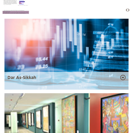
Dar As-Sikkah