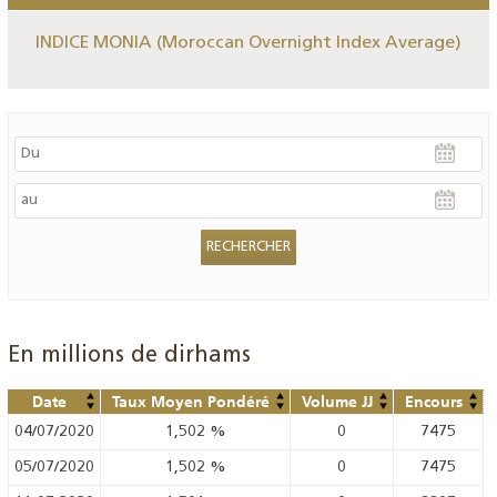
INDICE MONIA (Moroccan Overnight Index Average)
En millions de dirhams
Date
Taux Moyen Pondéré
Volume JJ
Encours
04/07/2020
1,502
%
0
7475
05/07/2020
1,502
%
0
7475