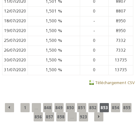
11/07/2020
1,501
%
0
8807
12/07/2020
1,501
%
0
8807
18/07/2020
1,500
%
-
8950
19/07/2020
1,500
%
-
8950
25/07/2020
1,500
%
0
7332
26/07/2020
1,500
%
0
7332
30/07/2020
1,500
%
0
13735
31/07/2020
1,500
%
0
13735
Téléchargement CSV
1
848
849
850
851
852
853
854
855
...
856
857
858
923
...