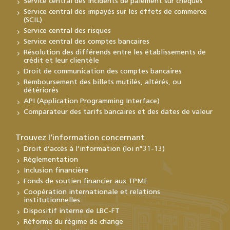
Service central des incidents de paiement sur chèques
Service central des impayés sur les effets de commerce
(SCIL)
Service central des risques
Service central des comptes bancaires
Résolution des différends entre les établissements de
crédit et leur clientèle
Droit de communication des comptes bancaires
Remboursement des billets mutilés, altérés, ou
détériorés
API (Application Programming Interface)
Comparateur des tarifs bancaires et des dates de valeur
Trouvez l’information concernant
Droit d’accès à l’information (loi n°31-13)
Réglementation
Inclusion financière
Fonds de soutien financier aux TPME
Coopération internationale et relations
institutionnelles
Dispositif interne de LBC-FT
Réforme du régime de change