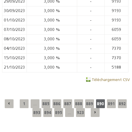
29/09/2023
3,000
%
-
9193
30/09/2023
3,000
%
-
9193
01/10/2023
3,000
%
-
9193
07/10/2023
3,000
%
-
6059
08/10/2023
3,000
%
-
6059
04/10/2023
3,000
%
-
7370
15/10/2023
3,000
%
-
7370
21/10/2023
3,000
%
-
5188
Téléchargement CSV
1
885
886
887
888
889
890
891
892
...
893
894
895
923
...