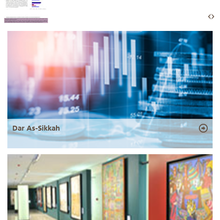
Dar As-Sikkah