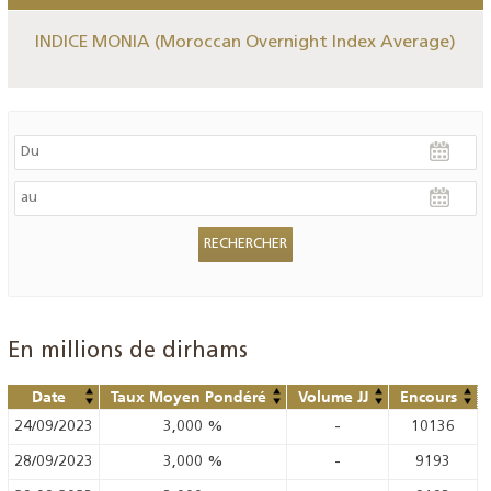
INDICE MONIA (Moroccan Overnight Index Average)
En millions de dirhams
Date
Taux Moyen Pondéré
Volume JJ
Encours
24/09/2023
3,000
%
-
10136
28/09/2023
3,000
%
-
9193