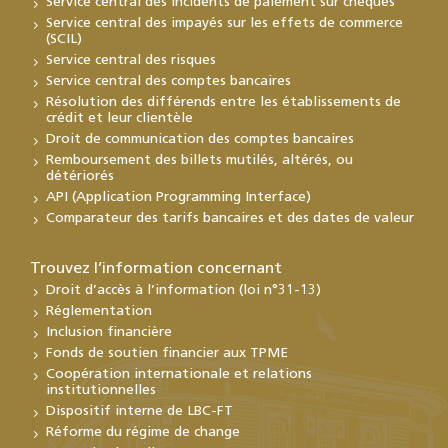
Service central des incidents de paiement sur chèques
Service central des impayés sur les effets de commerce
(SCIL)
Service central des risques
Service central des comptes bancaires
Résolution des différends entre les établissements de
crédit et leur clientèle
Droit de communication des comptes bancaires
Remboursement des billets mutilés, altérés, ou
détériorés
API (Application Programming Interface)
Comparateur des tarifs bancaires et des dates de valeur
Trouvez l’information concernant
Droit d’accès à l’information (loi n°31-13)
Réglementation
Inclusion financière
Fonds de soutien financier aux TPME
Coopération internationale et relations
institutionnelles
Dispositif interne de LBC-FT
Réforme du régime de change