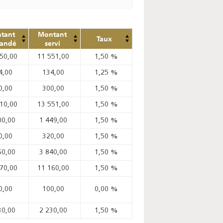
tant
Montant
Taux
andé
servi
250,00
11 551,00
1,50
%
4,00
134,00
1,25
%
0,00
300,00
1,50
%
710,00
13 551,00
1,50
%
00,00
1 449,00
1,50
%
0,00
320,00
1,50
%
60,00
3 840,00
1,50
%
670,00
11 160,00
1,50
%
0,00
100,00
0,00
%
30,00
2 230,00
1,50
%