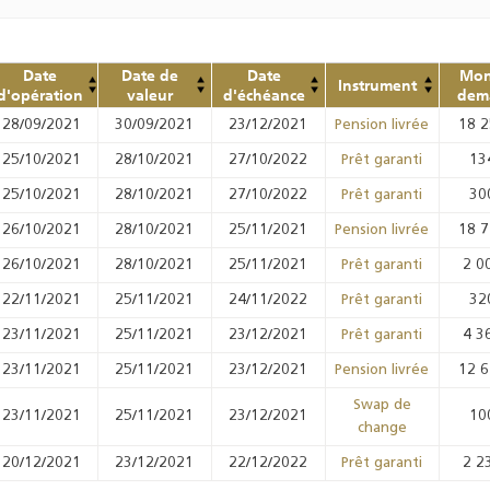
Date
Date de
Date
Mon
Instrument
d'opération
valeur
d'échéance
dem
28/09/2021
30/09/2021
23/12/2021
18 
Pension livrée
25/10/2021
28/10/2021
27/10/2022
13
Prêt garanti
25/10/2021
28/10/2021
27/10/2022
30
Prêt garanti
26/10/2021
28/10/2021
25/11/2021
18 
Pension livrée
26/10/2021
28/10/2021
25/11/2021
2 0
Prêt garanti
22/11/2021
25/11/2021
24/11/2022
32
Prêt garanti
23/11/2021
25/11/2021
23/12/2021
4 3
Prêt garanti
23/11/2021
25/11/2021
23/12/2021
12 
Pension livrée
Swap de
23/11/2021
25/11/2021
23/12/2021
10
change
20/12/2021
23/12/2021
22/12/2022
2 2
Prêt garanti