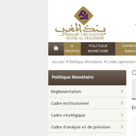
A
POLITIQUE
SUPERV
PROPOS
MONÉTAIRE
BANCA
Accueil
Politique Monétaire
Cadre opérationn
O
Politique Monétaire
Réglementation
Cadre institutionnel
E
Cadre stratégique
Cadre d’analyse et de prévision