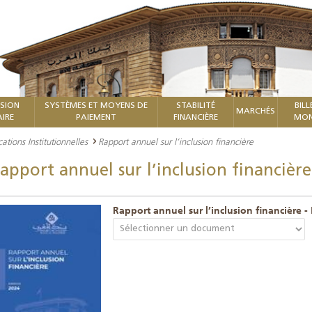
ISION
SYSTÈMES ET MOYENS DE
STABILITÉ
BILL
MARCHÉS
IRE
PAIEMENT
FINANCIÈRE
MON
cations Institutionnelles
Rapport annuel sur l’inclusion financière
apport annuel sur l’inclusion financière
Rapport annuel sur l’inclusion financière -