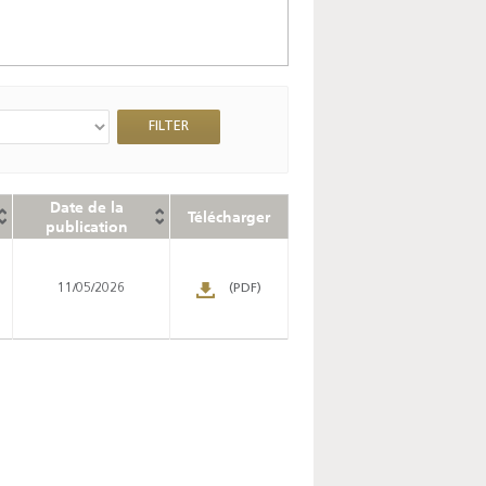
Date de la
Télécharger
publication
11/05/2026
(PDF)