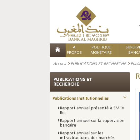
A
POLITIQUE
SUPERV
PROPOS
MONÉTAIRE
BANCA
Accueil
PUBLICATIONS ET RECHERCHE
Publi
R
PUBLICATIONS ET
RECHERCHE
Publications Institutionnelles
Rapport annuel présenté à SM le
Roi
Rapport annuel sur la supervision
bancaire
Rapport annuel sur les
infrastructures des marchés