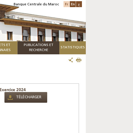
Fr
En
ع
Banque Centrale du Maroc
ETS ET
PUBLICATIONS ET
STATISTIQUES
NAIES
RECHERCHE
 Exercice 2024
TÉLÉCHARGER