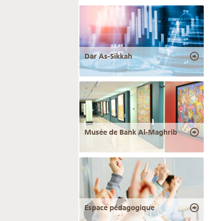
Dar As-Sikkah
Musée de Bank Al-Maghrib
Espace pédagogique