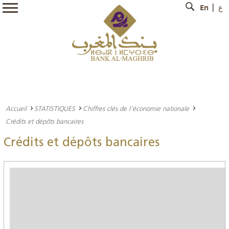
En
ع
Accueil
STATISTIQUES
Chiffres clés de l’économie nationale
Crédits et dépôts bancaires
Crédits et dépôts bancaires