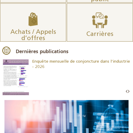
Achats / Appels
Carrières
d’offres
Dernières publications
26
Enquête mensuelle de conjoncture dans l’industrie
- 2026