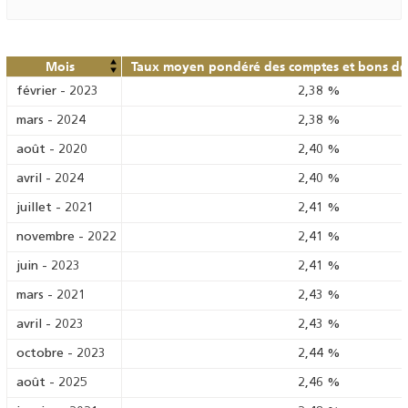
Mois
Taux moyen pondéré des comptes et bons de 
février
-
2023
2,38
%
mars
-
2024
2,38
%
août
-
2020
2,40
%
avril
-
2024
2,40
%
juillet
-
2021
2,41
%
novembre
-
2022
2,41
%
juin
-
2023
2,41
%
mars
-
2021
2,43
%
avril
-
2023
2,43
%
octobre
-
2023
2,44
%
août
-
2025
2,46
%