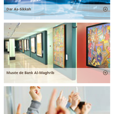
Dar As-Sikkah
Musée de Bank Al-Maghrib