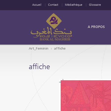
Accueil
Contact
Médiathèque
Glossaire
A PROPOS
Art_Feminin
affiche
affiche