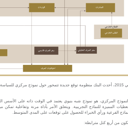
وفي 2015، أحدث البنك منظومة توقع جديدة تتمحور حول نموذج مركزي للسياس
لنموذج المركزي، هو نموذج شبه بنيوي يعتمد في الوقت ذاته على الأسس النظ
عطيات المميزة للنماذج التجريبية. ويتعلق الأمر بأداة مرنة وتفاعلية تمكن 
نماذج الفرعية ورأي الخبراء للحصول على توقعات على المدى المتوسط.
كون من أربع كتل مترابطة: