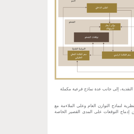
ة النقدية، إلى جانب عدة نماذج فرعية مكملة
رية لنماذج التوازن العام وعلى الملاءمة مع
من إدماج التوقعات على المدى القصير الخاصة