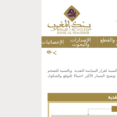
ة والقطع
الإصدارات
الإحصائيات
والبحوث
بة لقرار السياسة النقدية. وبالنسبة للتضخم
يح المسار الأكثر احتمالا للتوقع والشكوك
قدية