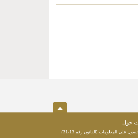
ت حول
ول على المعلومات (القانون رقم 13-31)