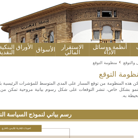
أنظمة ووسائل
الاستقرار
الأوراق البنكي
الأسواق
الأداء
المالي
النقدية
 والتوقع
منظومة التوقع
ظومة التوقع
ن هذه المنظومة من توقع المسار على المدى المتوسط للمؤشرات الرئيسية بالنس
نمو بشكل خاص، تنشر التوقعات على شكل رسوم بيانية مروحية تمكن من توض
حيطة به.
رسم بياني لنموذج السياسة الن