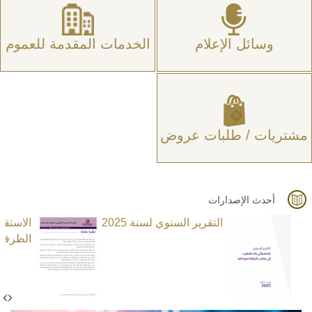
وسائل الإعلام
الخدمات المقدمة للعموم
مشتريات / طلبات عروض
أحدث الإصدارات
التقرير السنوي لسنة 2025
الاستق
الظرفية ا
N
e
x
t