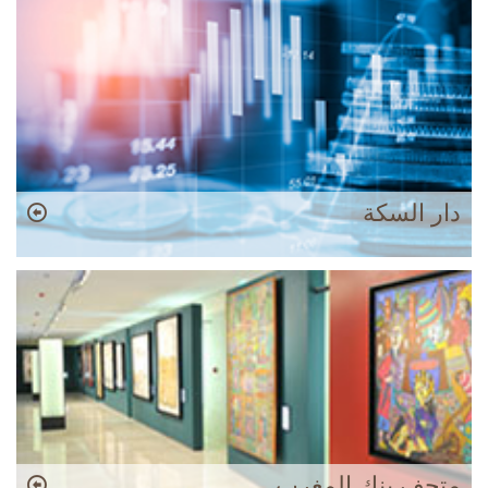
دار السكة
متحف بنك المغرب