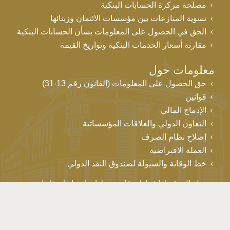
مصلحة مركزة الحسابات البنكية
تسوية المنازعات بين مؤسسات الائتمان وزبنائها
الحق في الحصول على المعلومات بشأن الحسابات البنكية
مقارنة أسعار الخدمات البنكية وتواريخ القيمة
معلومات حول
حق الحصول على المعلومات (القانون رقم 13-31)
قوانين
الإدماج المالي
التعاون الدولي والعلاقات المؤسساتية
إصلاح نظام الصرف
العملة الافتراضية
خط الوقاية والسيولة لصندوق النقد الدولي
خريطة الموقع
إشعارات قانونية
اتصل بنا
روابط مفيدة
حقوق التأليف والنشر © بنك المغرب 2026
إن استمرارك في تصفح هذا الموقع يعني موافقتك على استخدام ملفات