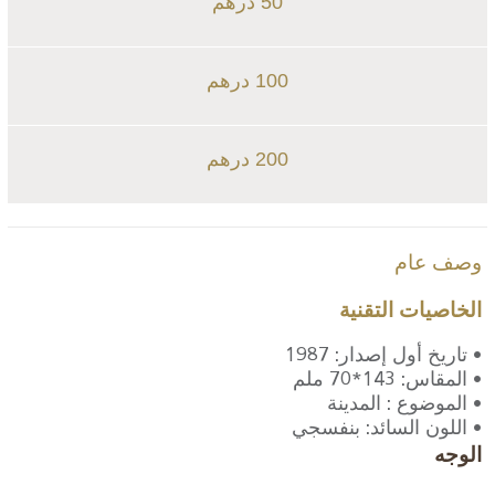
50 درهم
100 درهم
200 درهم
وصف عام
الخاصيات التقنية
• تاريخ أول إصدار: 1987
• المقاس: 143*70 ملم
•
الموضوع : المدينة
• اللون السائد: بنفسجي
الوجه