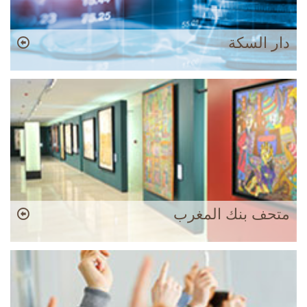
دار السكة
متحف بنك المغرب