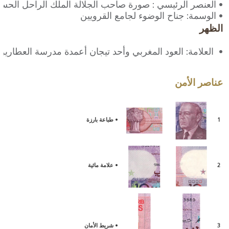
• العنصر الرئيسي : صورة صاحب الجلالة الملك الراحل الحسن
• الوسمة: جناح الوضوء لجامع القرويين
الظهر
•
العلامة: العود المغربي وأحد تيجان أعمدة مدرسة العطارين
عناصر الأمن
1
•
طباعة بارزة
2
•
علامة مائية
3
•
شريط الأمان