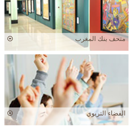
متحف بنك المغرب
الفضاء التربوي