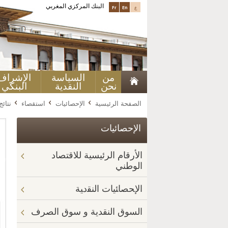
البنك المركزي المغربي
ع
En
Fr
من
السياسة
الإشراف
نحن
النقدية
البنكي
الصفحة الرئيسية
الإحصائيات
استقصاء
نتائ
الإحصائيات
الأرقام الرئيسية للاقتصاد
الوطني
الإﺤﺼﺎﺌﻴﺎﺕ ﺍﻟﻨﻘﺩﻴﺔ
السوق النقدية و سوق الصرف