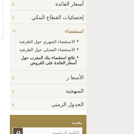
أسعار الفائدة
إﺤﺼﺎﺌﻴﺎﺕ القطاع البنكي
استقصاء
الاستقصاء الشهري حول الظرفية
الاستقصاء الفصلي حول الظرفية
نتائج استقصاء بنك المغرب حول
أسعار الفائدة على القروض
الأسعا ر
المنهجية
الجدول الزمني
بحث