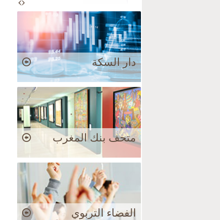
دار السكة
متحف بنك المغرب
الفضاء التربوي