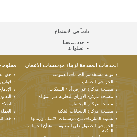
دائماً في الاستماع
حدد موقعنا
اتصلوا بنا
الخدمات المقدمة لزبناء مؤسسات الائتمان
معلوما
بوابة مستخدمي الخدمات العمومية
حق الحص
الحق في الحساب
قوانين
مصلحة مركزة عوارض أداء الشيكات
الإدماج
مصلحة مركزة الأوراق التجارية غير المؤداة
التعاون
مصلحة مركزة المخاطر
إصلاح 
مصلحة مركزة الحسابات البنكية
العملة 
تسوية المنازعات بين مؤسسات الائتمان وزبنائها
خط الو
الحق في الحصول على المعلومات بشأن الحسابات
البنكية