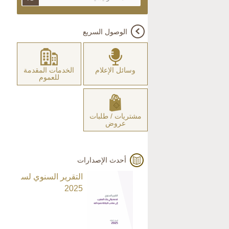
الوصول السريع
وسائل الإعلام
الخدمات المقدمة
للعموم
مشتريات / طلبات
عروض
أحدث الإصدارات
التقرير السنوي لسنة
2025