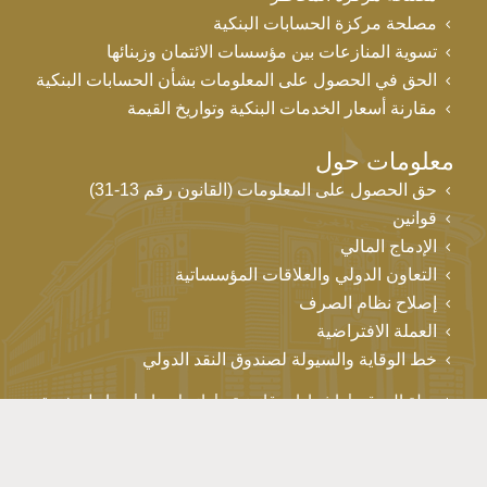
مصلحة مركزة الحسابات البنكية
تسوية المنازعات بين مؤسسات الائتمان وزبنائها
الحق في الحصول على المعلومات بشأن الحسابات البنكية
مقارنة أسعار الخدمات البنكية وتواريخ القيمة
معلومات حول
حق الحصول على المعلومات (القانون رقم 13-31)
قوانين
الإدماج المالي
التعاون الدولي والعلاقات المؤسساتية
إصلاح نظام الصرف
العملة الافتراضية
خط الوقاية والسيولة لصندوق النقد الدولي
خريطة الموقع
إشعارات قانونية
اتصل بنا
روابط مفيدة
حقوق التأليف والنشر © بنك المغرب 2026