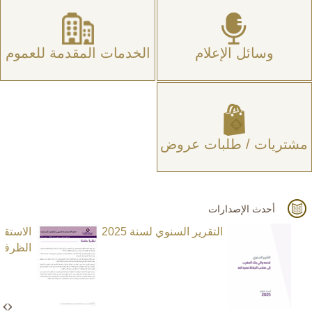
وسائل الإعلام
الخدمات المقدمة للعموم
مشتريات / طلبات عروض
أحدث الإصدارات
التقرير السنوي لسنة 2025
الاستق
الظرفية ا
N
e
x
t