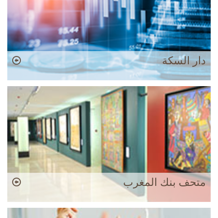
دار السكة
متحف بنك المغرب