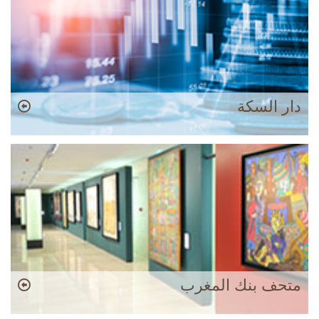
دار السكة
متحف بنك المغرب