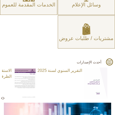
وسائل الإعلام
الخدمات المقدمة للعموم
مشتريات / طلبات عروض
أحدث الإصدارات
التقرير السنوي لسنة 2025
الاستق
الظرفية ا
N
e
x
t