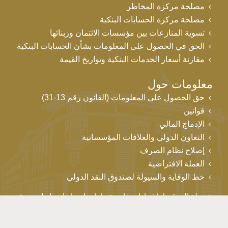
مصلحة مركزة المخاطر
مصلحة مركزة الحسابات البنكية
تسوية المنازعات بين مؤسسات الائتمان وزبنائها
الحق في الحصول على المعلومات بشأن الحسابات البنكية
مقارنة أسعار الخدمات البنكية وتواريخ القيمة
معلومات حول
حق الحصول على المعلومات (القانون رقم 13-31)
قوانين
الإدماج المالي
التعاون الدولي والعلاقات المؤسساتية
إصلاح نظام الصرف
العملة الافتراضية
خط الوقاية والسيولة لصندوق النقد الدولي
خريطة الموقع
إشعارات قانونية
اتصل بنا
روابط مفيدة
حقوق التأليف والنشر © بنك المغرب 2026