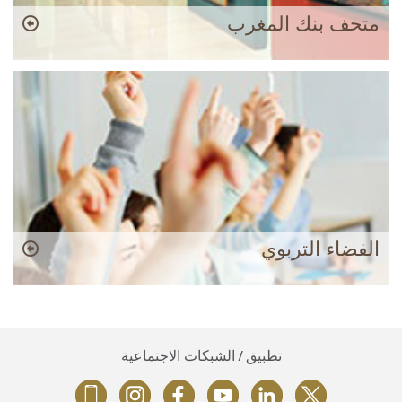
متحف بنك المغرب
الفضاء التربوي
تطبيق / الشبكات الاجتماعية