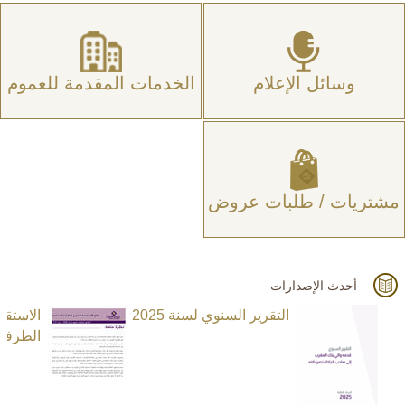
وسائل الإعلام
الخدمات المقدمة للعموم
مشتريات / طلبات عروض
أحدث الإصدارات
التقرير السنوي لسنة 2025
الاستق
الظرفية ا
N
e
x
t