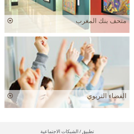
متحف بنك المغرب
الفضاء التربوي
تطبيق / الشبكات الاجتماعية