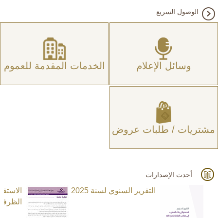
الوصول السريع
وسائل الإعلام
الخدمات المقدمة للعموم
مشتريات / طلبات عروض
أحدث الإصدارات
التقرير السنوي لسنة 2025
الاستق
الظرفية ا
N