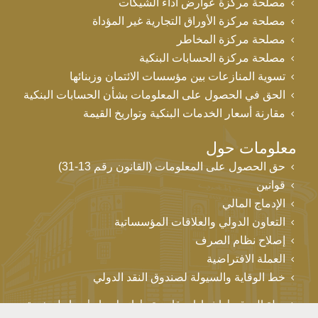
مصلحة مركزة عوارض أداء الشيكات
مصلحة مركزة الأوراق التجارية غير المؤداة
مصلحة مركزة المخاطر
مصلحة مركزة الحسابات البنكية
تسوية المنازعات بين مؤسسات الائتمان وزبنائها
الحق في الحصول على المعلومات بشأن الحسابات البنكية
مقارنة أسعار الخدمات البنكية وتواريخ القيمة
معلومات حول
حق الحصول على المعلومات (القانون رقم 13-31)
قوانين
الإدماج المالي
التعاون الدولي والعلاقات المؤسساتية
إصلاح نظام الصرف
العملة الافتراضية
خط الوقاية والسيولة لصندوق النقد الدولي
خريطة الموقع
إشعارات قانونية
اتصل بنا
روابط مفيدة