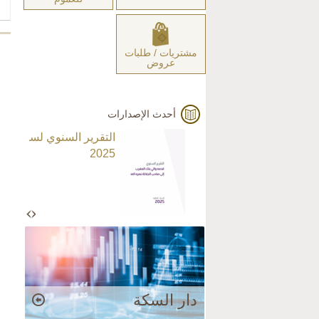
مشتريات / طلبات
عروض
أحدث الإصدارات
التقرير السنوي لسنة
2025
دار السكة