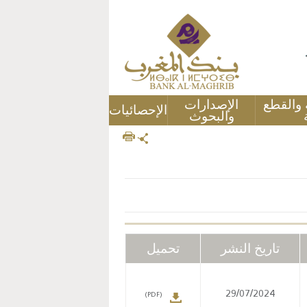
ة والقطع
الإصدارات
الإحصائيات
والبحوث
تاريخ النشر
تحميل
29/07/2024
(PDF)