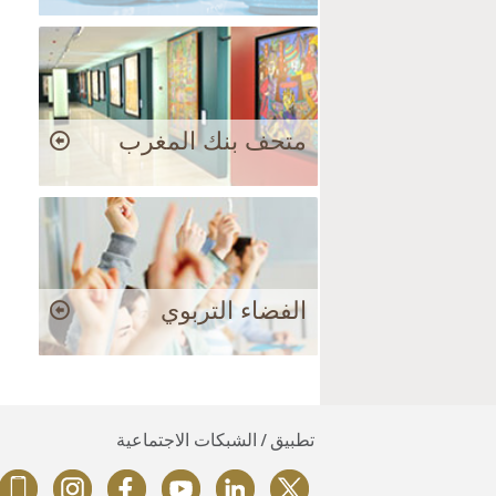
متحف بنك المغرب
الفضاء التربوي
تطبيق / الشبكات الاجتماعية