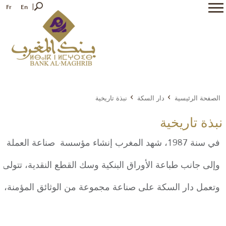
Fr
En
الصفحة الرئيسية
دار السكة
نبذة تاريخية
نبذة تاريخية
في سنة 1987، شهد المغرب إنشاء مؤسسة صناعة العملة الخاصة به تحت اسم "دار السكة"، الذي تم تدشينها تحديدا يوم 5 مارس من طرف المغفور له جلالة الملك الحسن الثاني، ليصبح بنك المغرب في مصاف كبرى معاهد الإصدار المستقلة في ما يتعلق بصناعة الأوراق والقطع النقدية.
وإلى جانب طباعة الأوراق البنكية وسك القطع النقدية، تتولى
وتعمل دار السكة على صناعة مجموعة من الوثائق المؤمنة، خاص