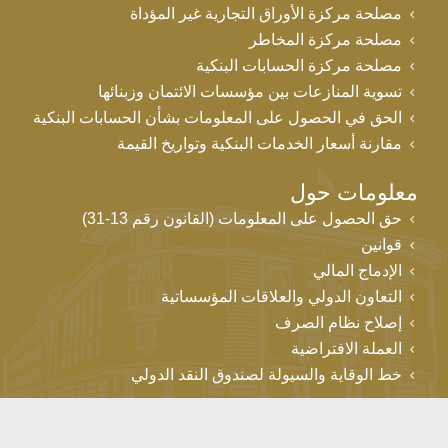
مصلحة مركزة الأوراق التجارية غير المؤداة
مصلحة مركزة المخاطر
مصلحة مركزة الحسابات البنكية
تسوية المنازعات بين مؤسسات الائتمان وزبنائها
الحق في الحصول على المعلومات بشأن الحسابات البنكية
مقارنة أسعار الخدمات البنكية وتواريخ القيمة
معلومات حول
حق الحصول على المعلومات (القانون رقم 13-31)
قوانين
الإدماج المالي
التعاون الدولي والعلاقات المؤسساتية
إصلاح نظام الصرف
العملة الافتراضية
خط الوقاية والسيولة لصندوق النقد الدولي
خريطة الموقع
إشعارات قانونية
اتصل بنا
روابط مفيدة
حقوق التأليف والنشر © بنك المغرب 2026