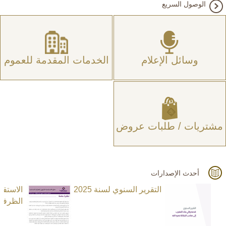
الوصول السريع
وسائل الإعلام
الخدمات المقدمة للعموم
مشتريات / طلبات عروض
أحدث الإصدارات
التقرير السنوي لسنة 2025
الاستق
الظرفية ا
N
e