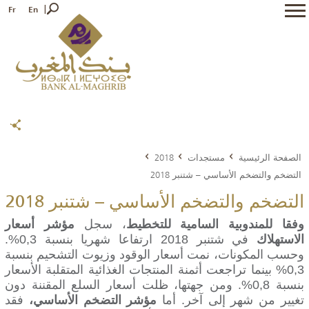
Fr
En
الصفحة الرئيسية
مستجدات
2018
التضخم والتضخم الأساسي – شتنبر 2018
التضخم والتضخم الأساسي – شتنبر 2018
وفقا للمندوبية السامية للتخطيط
، سجل
مؤشر أسعار
الاستهلاك
في شتنبر 2018 ارتفاعا شهريا بنسبة 0,3%.
وحسب المكونات، نمت أسعار الوقود وزيوت التشحيم بنسبة
0,3% بينما تراجعت أثمنة المنتجات الغذائية المتقلبة الأسعار
بنسبة 0,8%. ومن جهتها، ظلت أسعار السلع المقننة دون
تغيير من شهر إلى آخر. أما
مؤشر التضخم الأساسي،
فقد