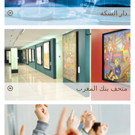
دار السكة
متحف بنك المغرب