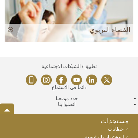
الفضاء التربوي
تطبيق / الشبكات الاجتماعية
دائماً في الاستماع
حدد موقعنا
اتصلوا بنا
مستجدات
خطابات
المؤشرات الرئيسية