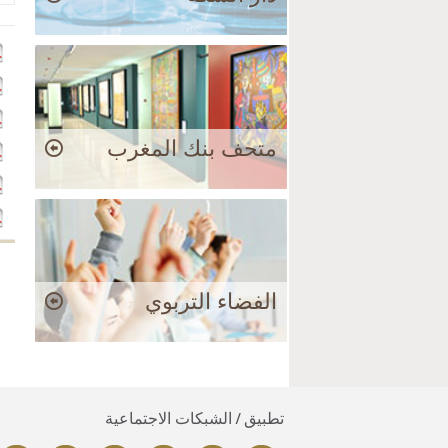
متحف بنك المغرب
الفضاء التربوي
تطبيق / الشبكات الاجتماعية