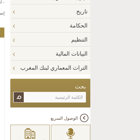
- أ
تاريخ
إضا
الحكامة
التنظيم
البيانات المالية
التراث المعماري لبنك المغرب
بحث
الوصول السريع