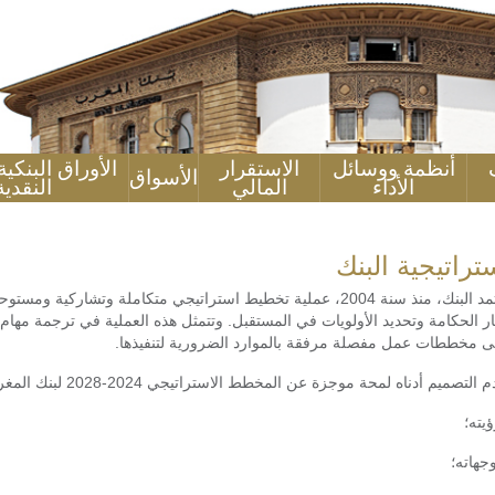
أنظمة ووسائل
الاستقرار
الأوراق البنكي
الأسواق
الأداء
المالي
النقدية
تراتيجية البنك
اعتمد البنك، منذ سنة 2004، عملية تخطيط استراتيجي متكاملة وتشاركي
ر الحكامة وتحديد الأولويات في المستقبل. وتتمثل هذه العملية في ترجمة مهام
ى مخططات عمل مفصلة مرفقة بالموارد الضرورية لتنفيذها.
 التصميم أدناه لمحة موجزة عن المخطط الاستراتيجي 2024-2028 لبنك المغرب، لا سيما :
ؤيته؛
وجهاته؛