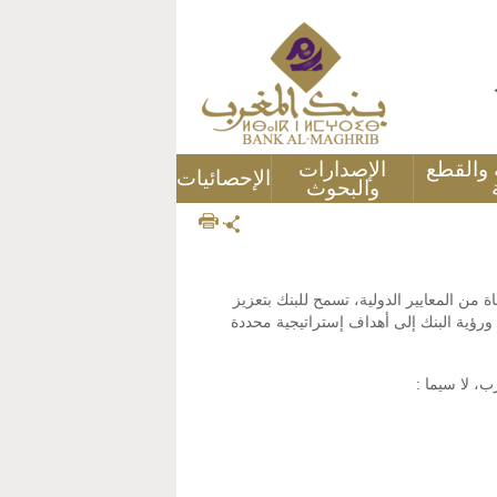
ة والقطع
الإصدارات
الإحصائيات
والبحوث
ة ومستوحاة من المعايير الدولية، تسمح للبنك بتعزيز
 ورؤية البنك إلى أهداف إستراتيجية محددة