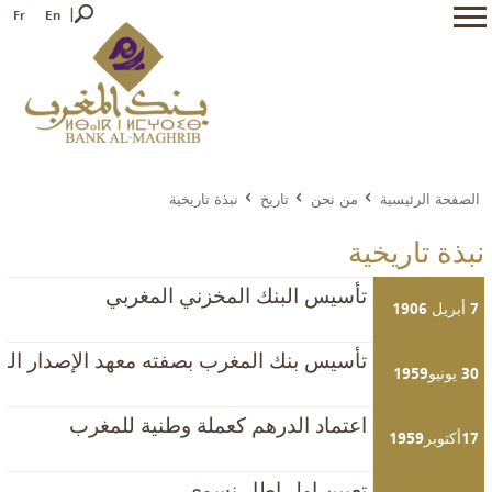
Fr
En
الصفحة الرئيسية
من نحن
تاريخ
نبذة تاريخية
نبذة تاريخية
تأسيس البنك المخزني المغربي
7 أبريل 1906
تأسيس بنك المغرب بصفته معهد الإصدار الو
30 يونيو1959
اعتماد الدرهم كعملة وطنية للمغرب
17أكتوبر1959