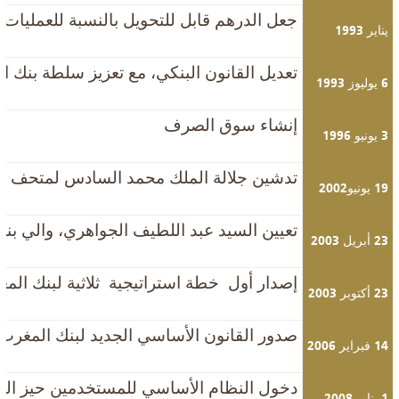
جعل الدرهم قابل للتحويل بالنسبة للعمليات ا
يناير 1993
تعديل القانون البنكي، مع تعزيز سلطة بنك
6 يوليوز 1993
إنشاء سوق الصرف
3 يونيو 1996
تدشين جلالة الملك محمد السادس لمتحف ب
19 يونيو2002
تعيين السيد عبد اللطيف الجواهري، والي بن
23 أبريل 2003
إصدار أول خطة استراتيجية ثلاثية لبنك الم
23 أكتوبر 2003
صدور القانون الأساسي الجديد لبنك المغرب و
14 فبراير 2006
دخول النظام الأساسي للمستخدمين حيز التنف
1 يناير 2008