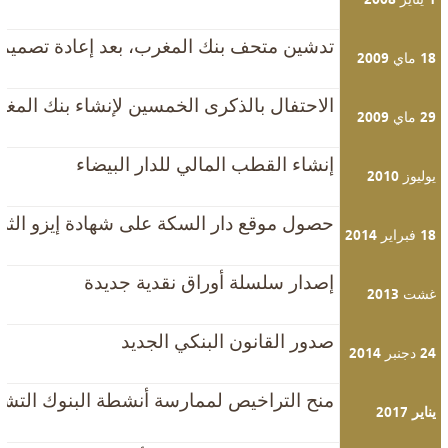
تدشين متحف بنك المغرب، بعد إعادة تصميم 
18 ماي 2009
الاحتفال بالذكرى الخمسين لإنشاء بنك المغر
29 ماي 2009
إنشاء القطب المالي للدار البيضاء
يوليوز 2010
حصول موقع دار السكة على شهادة إيزو الثلاثي
18 فبراير 2014
إصدار سلسلة أوراق نقدية جديدة
غشت 2013
صدور القانون البنكي الجديد
24 دجنبر 2014
منح التراخيص لممارسة أنشطة البنوك التشا
يناير 2017