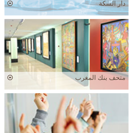
دار السكة
متحف بنك المغرب