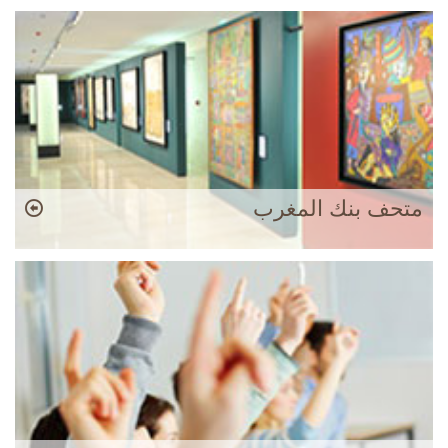
متحف بنك المغرب