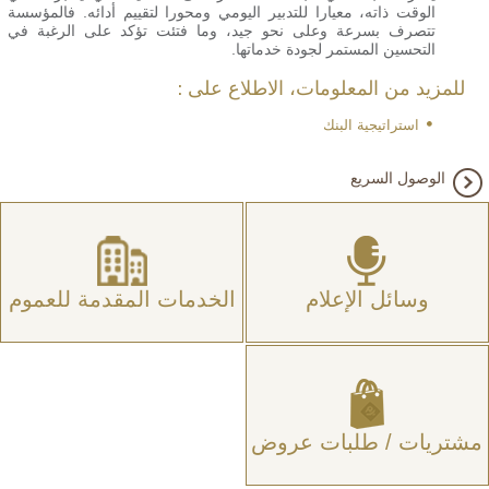
الوقت ذاته، معيارا للتدبير اليومي ومحورا لتقييم أدائه. فالمؤسسة
تتصرف بسرعة وعلى نحو جيد، وما فتئت تؤكد على الرغبة في
التحسين المستمر لجودة خدماتها.
للمزيد من المعلومات، الاطلاع على :
استراتيجية البنك
الوصول السريع
وسائل الإعلام
الخدمات المقدمة للعموم
مشتريات / طلبات عروض