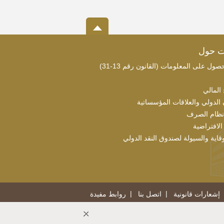
ت حول
ول على المعلومات (القانون رقم 13-31)
 المالي
 الدولي والعلاقات المؤسساتية
نظام الصرف
الافتراضية
قاية والسيولة لصندوق النقد الدولي
إشعارات قانونية
اتصل بنا
روابط مفيدة