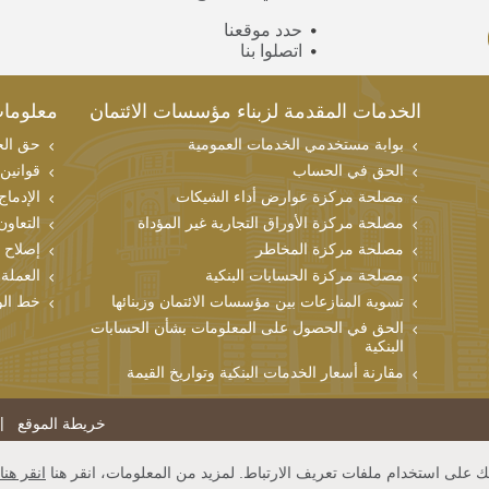
حدد موقعنا
اتصلوا بنا
الخدمات المقدمة لزبناء مؤسسات الائتمان
معلوما
بوابة مستخدمي الخدمات العمومية
حق الحص
الحق في الحساب
قوانين
مصلحة مركزة عوارض أداء الشيكات
الإدماج
مصلحة مركزة الأوراق التجارية غير المؤداة
التعاون
مصلحة مركزة المخاطر
إصلاح 
مصلحة مركزة الحسابات البنكية
العملة 
تسوية المنازعات بين مؤسسات الائتمان وزبنائها
خط الو
الحق في الحصول على المعلومات بشأن الحسابات
البنكية
مقارنة أسعار الخدمات البنكية وتواريخ القيمة
خريطة الموقع
 على استخدام ملفات تعريف الارتباط. لمزيد من المعلومات، انقر هنا
انقر هنا