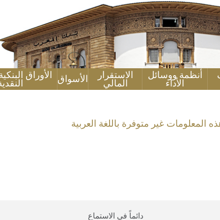
أنظمة ووسائل
الاستقرار
الأوراق البنكي
الأسواق
الأداء
المالي
النقدية
ذه المعلومات غير متوفرة باللغة العربية
دائماً في الاستماع