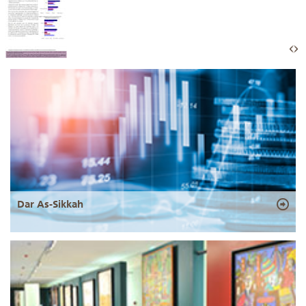
Dar As-Sikkah