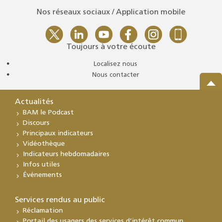
Nos réseaux sociaux / Application mobile
Toujours à votre écoute
Localisez nous
Nous contacter
Actualités
BAM le Podcast
Discours
Principaux indicateurs
Vidéothèque
Indicateurs hebdomadaires
Infos utiles
Événements
Services rendus au public
Réclamation
Portail des usagers des services d’intérêt commun