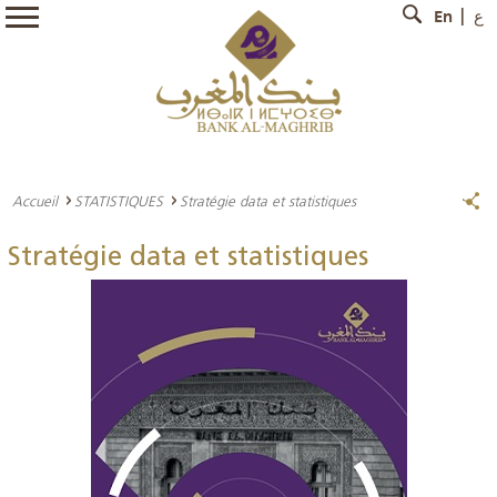
En
ع
Accueil
STATISTIQUES
Stratégie data et statistiques
Stratégie data et statistiques