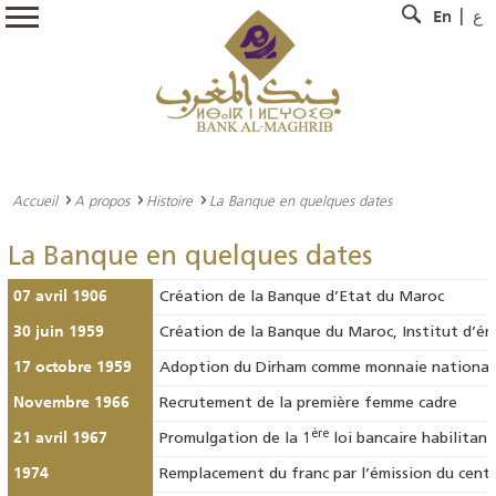
En
ع
Accueil
A propos
Histoire
La Banque en quelques dates
La Banque en quelques dates
07 avril 1906
Création de la Banque d’Etat du Maroc
30 juin 1959
Création de la Banque du Maroc, Institut d’é
17 octobre 1959
Adoption du Dirham comme monnaie national
Novembre 1966
Recrutement de la première femme cadre
21 avril 1967
ère
Promulgation de la 1
loi bancaire habilitant
1974
Remplacement du franc par l’émission du cent