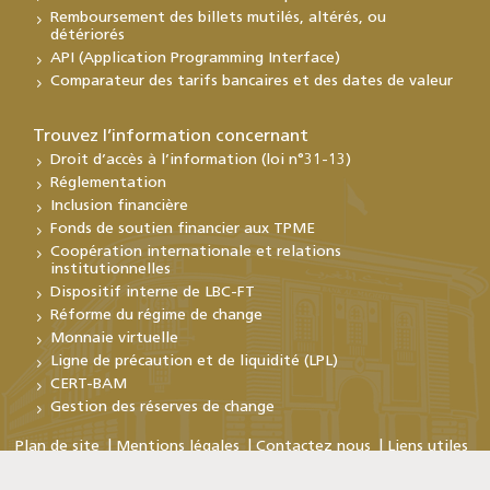
Remboursement des billets mutilés, altérés, ou
détériorés
API (Application Programming Interface)
Comparateur des tarifs bancaires et des dates de valeur
Trouvez l’information concernant
Droit d’accès à l’information (loi n°31-13)
Réglementation
Inclusion financière
Fonds de soutien financier aux TPME
Coopération internationale et relations
institutionnelles
Dispositif interne de LBC-FT
Réforme du régime de change
Monnaie virtuelle
Ligne de précaution et de liquidité (LPL)
CERT-BAM
Gestion des réserves de change
Plan de site
Mentions légales
Contactez nous
Liens utiles