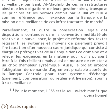
et dont l’objet consiste à définir les modalités de la
surveillance par Bank Al-Maghrib de ces infrastructures
ainsi que les obligations de leurs gestionnaires, transpose
les principes et les normes définis par la BRI et l’OICV
comme référence pour l’exercice par la Banque de la
mission de surveillance de ces infrastructures de marché.
Parallèlement, et outre la consécration légale des
dispositions contenues dans la convention multilatérale
relative à la surveillance, le projet de réforme des textes
régissant les systèmes et moyens de paiement prévoit
l’instauration d’un nouveau cadre juridique qui consiste à
élargir les prérogatives de la Banque dans ce domaine et à
relever les exigences en la matière pour qu’ils puissent
être à la fois résilients mais aussi en mesure de résister à
un choc d’ampleur systémique. Aussi, le projet intègre
l’obligation de demande d’agrément préalable auprès de
la Banque Centrale pour tout système d’échange
(paiement, compensation ou règlement livraison), soumis
à sa surveillance.
[1]
Pour le moment, HPSS est le seul switch monétique
opérationnel
Accès rapides