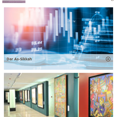
Dar As-Sikkah