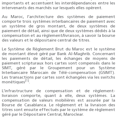
importants et accentuent les interdépendances entre les
intervenants des marchés sur lesquels elles opèrent.
Au Maroc, l’architecture des systèmes de paiement
comporte trois systèmes interbancaires de paiement avec
un système de gros montant, de deux systèmes de
paiement de détail, ainsi que de deux systèmes dédiés à la
compensation et au règlement/livraison, à savoir la bourse
des valeurs et le dépositaire central de titres.
Le Système de Règlement Brut du Maroc est le système
de montant élevé géré par Bank Al-Maghrib. Concernant
les paiements de détail, les échanges de moyens de
paiement scripturaux hors cartes sont compensés dans le
SIMT, géré par le Groupement pour un Système
Interbancaire Marocain de Télé-compensation (GSIMT).
Les transactions par cartes sont échangées via les switchs
[1]
monétiques
.
L’infrastructure de compensation et de règlement-
livraison comporte, quant à elle, deux systèmes. La
compensation de valeurs mobilières est assurée par la
Bourse de Casablanca. Le règlement et la livraison des
titres sont ensuite effectués par le système de règlement
géré par le Dépositaire Central, Maroclear.