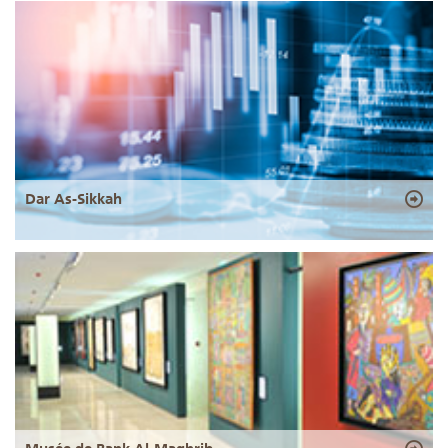
Dar As-Sikkah