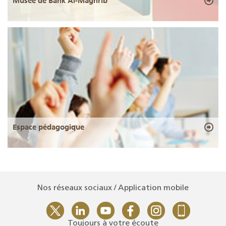
Musée de Bank Al-Maghrib
Espace pédagogique
Nos réseaux sociaux / Application mobile
Toujours à votre écoute