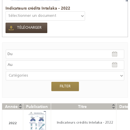
Indicateurs crédits Intelaka - 2022
TÉLÉCHARGER
Année
Publication
Titre
Date 
2022
Indicateurs crédits Intelaka - 2022