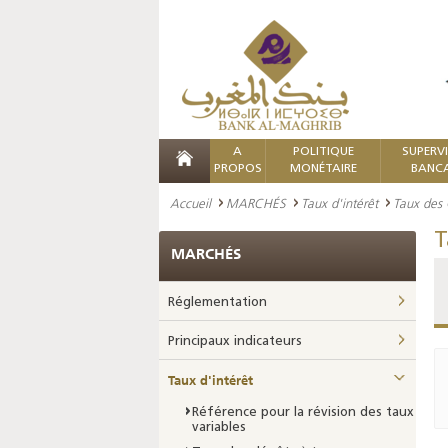
A
POLITIQUE
SUPERV
PROPOS
MONÉTAIRE
BANCA
Accueil
MARCHÉS
Taux d'intérêt
Taux des 
T
MARCHÉS
Réglementation
Principaux indicateurs
Taux d'intérêt
Référence pour la révision des taux
variables