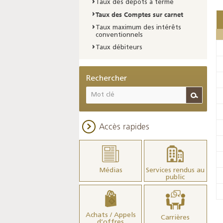
Taux des dépôts à terme
Taux des Comptes sur carnet
Taux maximum des intérêts
conventionnels
Taux débiteurs
Rechercher
Accès rapides
Médias
Services rendus au
public
Achats / Appels
Carrières
d’offres