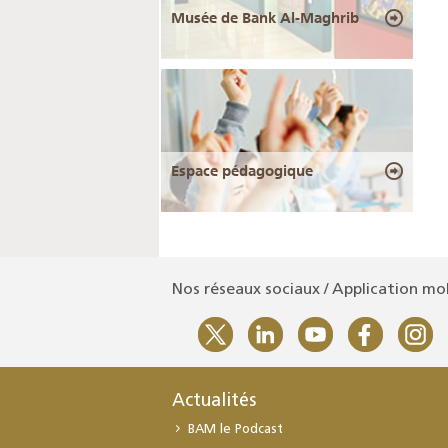
Musée de Bank Al-Maghrib
Espace pédagogique
Nos réseaux sociaux / Application mo
Actualités
BAM le Podcast