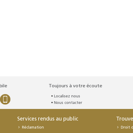
bile
Toujours à votre écoute
Localisez nous
Nous contacter
Services rendus au public
Trouve
Réclamation
Droit 