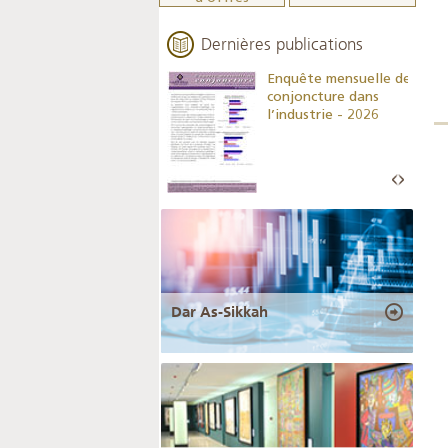
Dernières publications
Indicateurs clés des
Enquête mensuelle de
statistiques
conjoncture dans
monétaires - 2026
l’industrie - 2026
Dar As-Sikkah