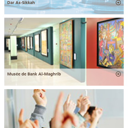
Dar As-Sikkah
Musée de Bank Al-Maghrib