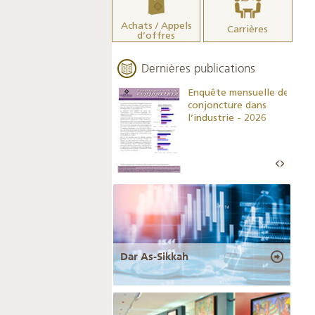
Achats / Appels
Carrières
d’offres
Dernières publications
Indicateurs clés des
Enquête mensuelle de
statistiques
conjoncture dans
monétaires - 2026
l’industrie - 2026
Dar As-Sikkah