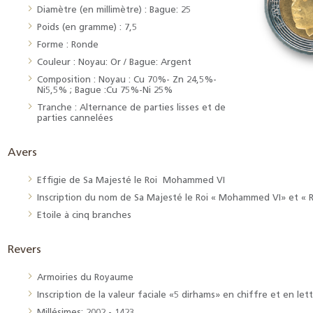
Diamètre (en millimètre) : Bague: 25
Poids (en gramme) : 7,5
Forme : Ronde
Couleur : Noyau: Or / Bague: Argent
Composition : Noyau : Cu 70%- Zn 24,5%-
Ni5,5% ; Bague :Cu 75%-Ni 25%
Tranche : Alternance de parties lisses et de
parties cannelées
Avers
Effigie de Sa Majesté le Roi Mohammed VI
Inscription du nom de Sa Majesté le Roi « Mohammed VI» et «
Etoile à cinq branches
Revers
Armoiries du Royaume
Inscription de la valeur faciale «5 dirhams» en chiffre et en le
Millésimes: 2002 - 1423