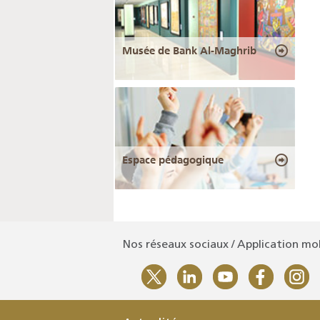
Musée de Bank Al-Maghrib
Espace pédagogique
Nos réseaux sociaux / Application mo