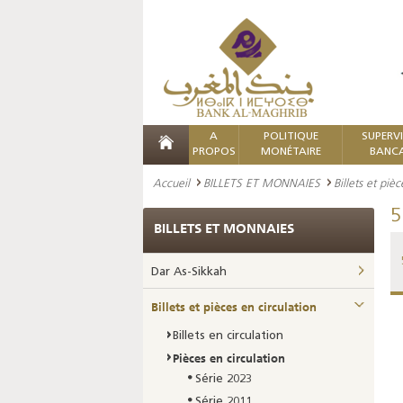
A
POLITIQUE
SUPERV
PROPOS
MONÉTAIRE
BANCA
Accueil
BILLETS ET MONNAIES
Billets et piè
5
BILLETS ET MONNAIES
Dar As-Sikkah
Billets et pièces en circulation
Billets en circulation
Pièces en circulation
Série 2023
Série 2011