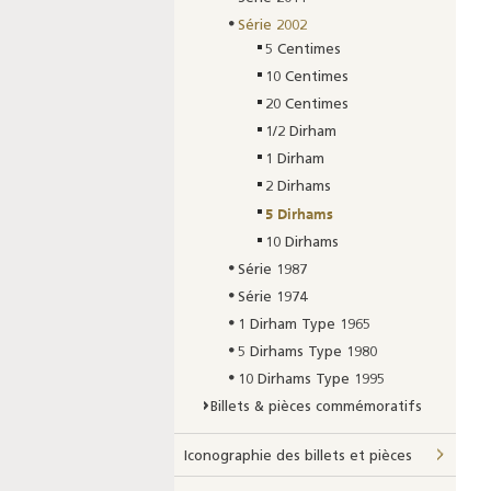
Série 2002
5 Centimes
10 Centimes
20 Centimes
1/2 Dirham
1 Dirham
2 Dirhams
5 Dirhams
10 Dirhams
Série 1987
Série 1974
1 Dirham Type 1965
5 Dirhams Type 1980
10 Dirhams Type 1995
Billets & pièces commémoratifs
Iconographie des billets et pièces