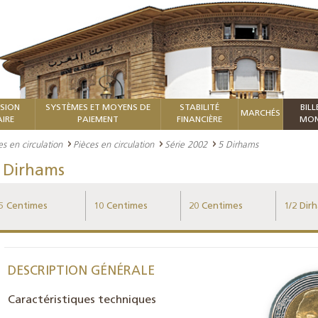
ISION
SYSTÈMES ET MOYENS DE
STABILITÉ
BILL
MARCHÉS
IRE
PAIEMENT
FINANCIÈRE
MON
ces en circulation
Pièces en circulation
Série 2002
5 Dirhams
 Dirhams
5 Centimes
10 Centimes
20 Centimes
1/2 Dir
DESCRIPTION GÉNÉRALE
Caractéristiques techniques