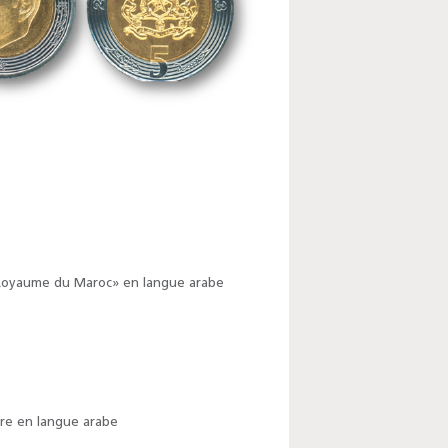
 Royaume du Maroc» en langue arabe
ttre en langue arabe