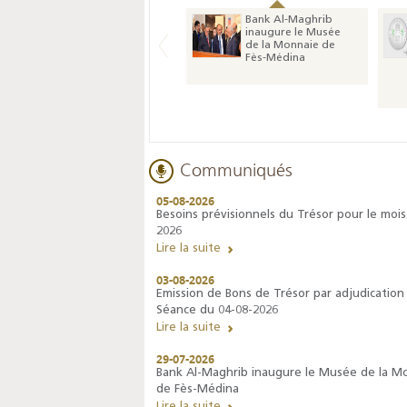
Bank Al-Maghrib
inaugure le Musée
de la Monnaie de
Fès-Médina
Communiqués
05-08-2026
Besoins prévisionnels du Trésor pour le mois
2026
Lire la suite
03-08-2026
Emission de Bons de Trésor par adjudication 
Séance du 04-08-2026
Lire la suite
29-07-2026
Bank Al-Maghrib inaugure le Musée de la M
de Fès-Médina
Lire la suite