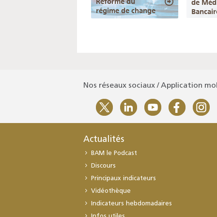
Réforme du
de Méd
régime de change
Bancair
Nos réseaux sociaux / Application mo
Actualités
BAM le Podcast
Discours
Principaux indicateurs
Vidéothèque
Indicateurs hebdomadaires
Infos utiles