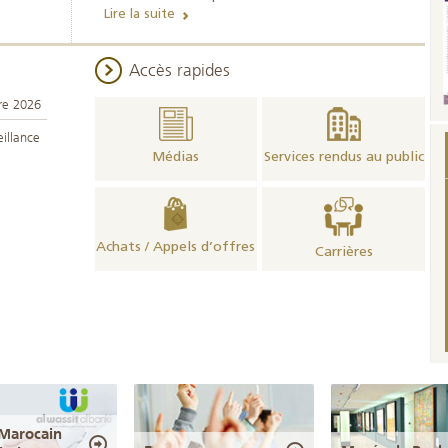
statistiques monétaires -
Lire la suite
2026
Accès rapides
re 2026
illance
Médias
Services rendus au public
Achats / Appels d’offres
Carrières
 Marocain