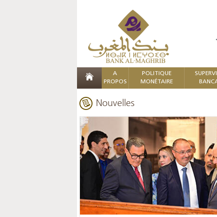
A
POLITIQUE
SUPERV
PROPOS
MONÉTAIRE
BANCA
Nouvelles