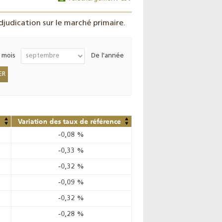
judication sur le marché primaire.
 mois
De l'année
Variation des taux de référence
-0,08
%
-0,33
%
-0,32
%
-0,09
%
-0,32
%
-0,28
%