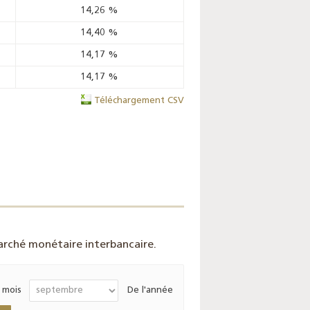
14,26
%
14,40
%
14,17
%
14,17
%
Téléchargement CSV
rché monétaire interbancaire.
 mois
De l'année