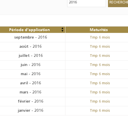
Période d'application
Maturités
septembre
-
2016
Tmp 6 mois
août
-
2016
Tmp 6 mois
juillet
-
2016
Tmp 6 mois
juin
-
2016
Tmp 6 mois
mai
-
2016
Tmp 6 mois
avril
-
2016
Tmp 6 mois
mars
-
2016
Tmp 6 mois
février
-
2016
Tmp 6 mois
janvier
-
2016
Tmp 6 mois