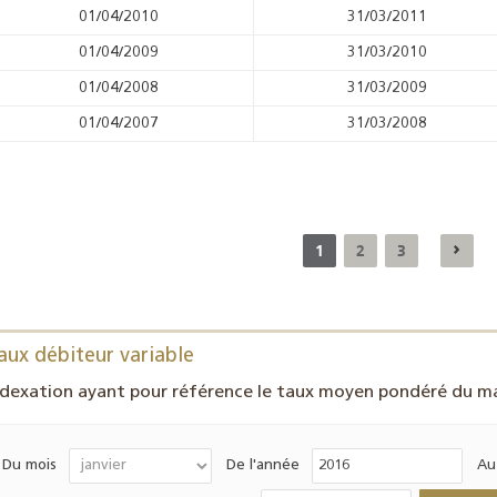
01/04/2010
31/03/2011
01/04/2009
31/03/2010
01/04/2008
31/03/2009
01/04/2007
31/03/2008
1
2
3
aux débiteur variable
ndexation ayant pour référence le taux moyen pondéré du ma
Du mois
De l'année
Au