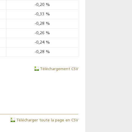
-0,20
%
-0,33
%
-0,28
%
-0,26
%
-0,24
%
-0,28
%
Téléchargement CSV
Télécharger toute la page en CSV