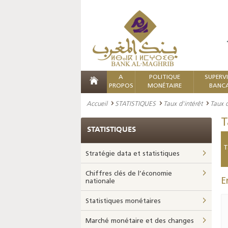
A
POLITIQUE
SUPERV
PROPOS
MONÉTAIRE
BANCA
Accueil
STATISTIQUES
Taux d'intérêt
Taux d
T
STATISTIQUES
T
Stratégie data et statistiques
Chiffres clés de l’économie
E
nationale
Statistiques monétaires
Marché monétaire et des changes