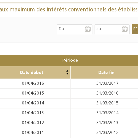
Résultats trimestriels
Indicateurs clés des
aux maximum des intérêts conventionnels des établiss
de l’enquête de
statistiques
conjoncture - 2026
monétaires - 2026
Période
Date début
Date fin
01/04/2016
31/03/2017
01/04/2015
31/03/2016
01/04/2014
31/03/2015
01/04/2013
31/03/2014
01/04/2012
31/03/2013
01/04/2011
31/03/2012