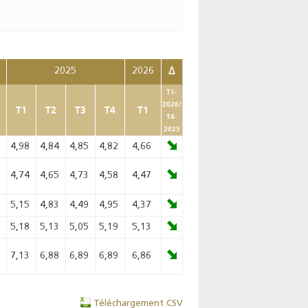
2025
2026
Δ
T1-
2026/
T1
T2
T3
T4
T1
T4-
2025
8
4,98
4,84
4,85
4,82
4,66
0
4,74
4,65
4,73
4,58
4,47
9
5,15
4,83
4,49
4,95
4,37
2
5,18
5,13
5,05
5,19
5,13
9
7,13
6,88
6,89
6,89
6,86
Téléchargement CSV