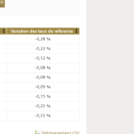
Variation des taux de référence
-0,28
%
-0,22
%
-0,12
%
-0,08
%
-0,08
%
-0,09
%
-0,15
%
-0,23
%
-0,33
%
Téléchargement CSV