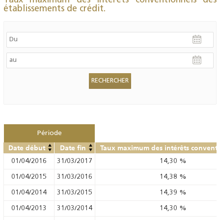
Taux maximum des intérêts conventionnels des
établissements de crédit.
Période
Date début
Date fin
Taux maximum des intérêts convent
01/04/2016
31/03/2017
14,30
%
01/04/2015
31/03/2016
14,38
%
01/04/2014
31/03/2015
14,39
%
01/04/2013
31/03/2014
14,30
%