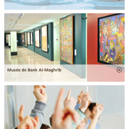
Musée de Bank Al-Maghrib