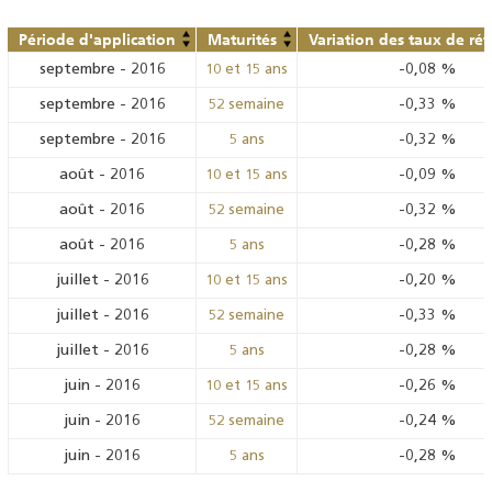
Période d'application
Maturités
Variation des taux de ré
septembre
-
2016
-0,08
%
10 et 15 ans
septembre
-
2016
-0,33
%
52 semaine
septembre
-
2016
-0,32
%
5 ans
août
-
2016
-0,09
%
10 et 15 ans
août
-
2016
-0,32
%
52 semaine
août
-
2016
-0,28
%
5 ans
juillet
-
2016
-0,20
%
10 et 15 ans
juillet
-
2016
-0,33
%
52 semaine
juillet
-
2016
-0,28
%
5 ans
juin
-
2016
-0,26
%
10 et 15 ans
juin
-
2016
-0,24
%
52 semaine
juin
-
2016
-0,28
%
5 ans