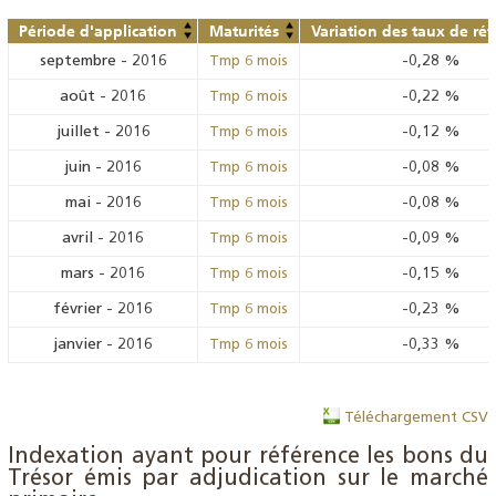
Période d'application
Maturités
Variation des taux de ré
septembre
-
2016
-0,28
%
Tmp 6 mois
août
-
2016
-0,22
%
Tmp 6 mois
juillet
-
2016
-0,12
%
Tmp 6 mois
juin
-
2016
-0,08
%
Tmp 6 mois
mai
-
2016
-0,08
%
Tmp 6 mois
avril
-
2016
-0,09
%
Tmp 6 mois
mars
-
2016
-0,15
%
Tmp 6 mois
février
-
2016
-0,23
%
Tmp 6 mois
janvier
-
2016
-0,33
%
Tmp 6 mois
Téléchargement CSV
Indexation ayant pour référence les bons du
Trésor émis par adjudication sur le marché