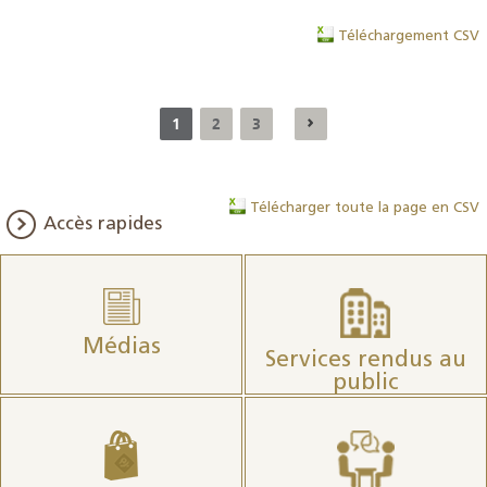
Téléchargement CSV
1
2
3
Télécharger toute la page en CSV
Accès rapides
Médias
Services rendus au
public