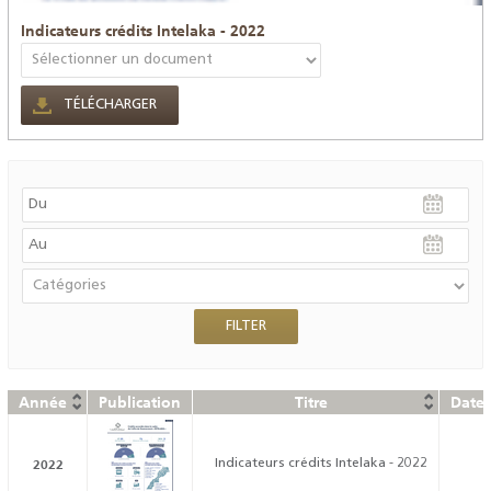
Indicateurs crédits Intelaka - 2022
TÉLÉCHARGER
Année
Publication
Titre
Date 
2022
Indicateurs crédits Intelaka - 2022