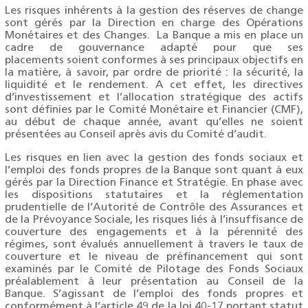
Les risques inhérents à la gestion des réserves de change
sont gérés par la Direction en charge des Opérations
Monétaires et des Changes. La Banque a mis en place un
cadre de gouvernance adapté pour que ses
placements soient conformes à ses principaux objectifs en
la matière, à savoir, par ordre de priorité : la sécurité, la
liquidité et le rendement. A cet effet, les directives
d’investissement et l’allocation stratégique des actifs
sont définies par le Comité Monétaire et Financier (CMF),
au début de chaque année, avant qu’elles ne soient
présentées au Conseil après avis du Comité d’audit.
Les risques en lien avec la gestion des fonds sociaux et
l’emploi des fonds propres de la Banque sont quant à eux
gérés par la Direction Finance et Stratégie. En phase avec
les dispositions statutaires et la réglementation
prudentielle de l’Autorité de Contrôle des Assurances et
de la Prévoyance Sociale, les risques liés à l’insuffisance de
couverture des engagements et à la pérennité des
régimes, sont évalués annuellement à travers le taux de
couverture et le niveau de préfinancement qui sont
examinés par le Comité de Pilotage des Fonds Sociaux
préalablement à leur présentation au Conseil de la
Banque. S’agissant de l’emploi des fonds propres et
conformément à l’article 49 de la loi 40-17 portant statut