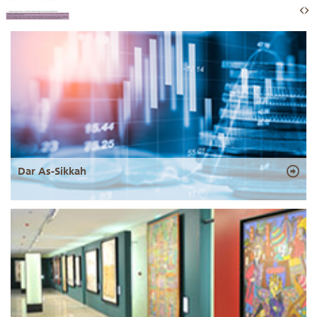
Dar As-Sikkah