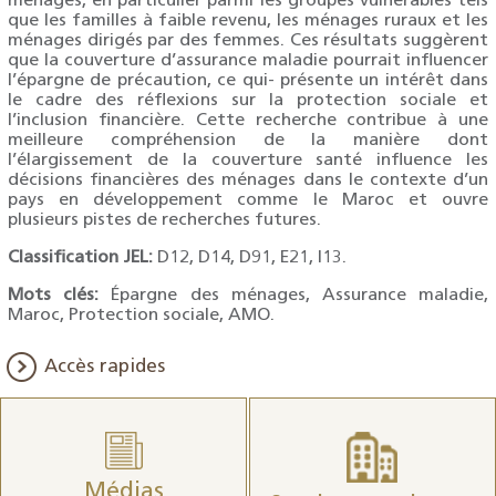
ménages, en particulier parmi les groupes vulnérables tels
que les familles à faible revenu, les ménages ruraux et les
ménages dirigés par des femmes. Ces résultats suggèrent
que la couverture d’assurance maladie pourrait influencer
l’épargne de précaution, ce qui- présente un intérêt dans
le cadre des réflexions sur la protection sociale et
l’inclusion financière. Cette recherche contribue à une
meilleure compréhension de la manière dont
l’élargissement de la couverture santé influence les
décisions financières des ménages dans le contexte d’un
pays en développement comme le Maroc et ouvre
plusieurs pistes de recherches futures.
Classification JEL:
D12, D14, D91, E21, I13.
Mots clés
:
Épargne des ménages, Assurance maladie,
Maroc, Protection sociale, AMO.
Accès rapides
Médias