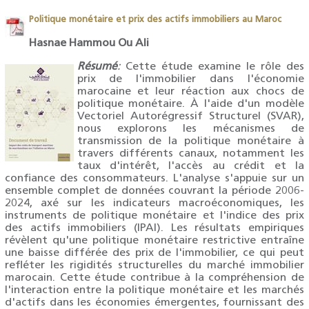
Politique monétaire et prix des actifs immobiliers au Maroc
Hasnae Hammou Ou Ali
Résumé
:
Cette étude examine le rôle des
prix de l'immobilier dans l'économie
marocaine et leur réaction aux chocs de
politique monétaire. À l'aide d'un modèle
Vectoriel Autorégressif Structurel (SVAR),
nous explorons les mécanismes de
transmission de la politique monétaire à
travers différents canaux, notamment les
taux d'intérêt, l'accès au crédit et la
confiance des consommateurs. L'analyse s'appuie sur un
ensemble complet de données couvrant la période 2006-
2024, axé sur les indicateurs macroéconomiques, les
instruments de politique monétaire et l'indice des prix
des actifs immobiliers (IPAI). Les résultats empiriques
révèlent qu'une politique monétaire restrictive entraîne
une baisse différée des prix de l'immobilier, ce qui peut
refléter les rigidités structurelles du marché immobilier
marocain. Cette étude contribue à la compréhension de
l'interaction entre la politique monétaire et les marchés
d'actifs dans les économies émergentes, fournissant des