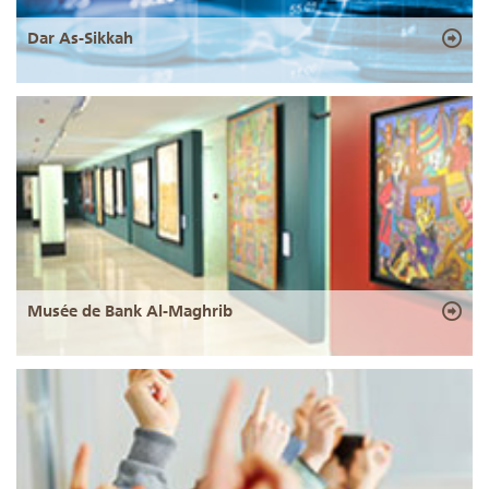
Dar As-Sikkah
Musée de Bank Al-Maghrib