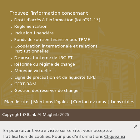
Trouvez l’information concernant
Droit d’accès à l’information (loi n°31-13)
Réglementation
Inclusion financière
Fonds de soutien financier aux TPME
Coopération internationale et relations
institutionnelles
Dispositif interne de LBC-FT
Réforme du régime de change
Monnaie virtuelle
Ligne de précaution et de liquidité (LPL)
CERT-BAM
Gestion des réserves de change
Plan de site
Mentions légales
Contactez nous
Liens utiles
Copyright © Bank Al-Maghrib 2026
En poursuivant votre visite sur ce site, vous acceptez
l'utilisation de cookies. Pour plus d'informations
Cliquez ici