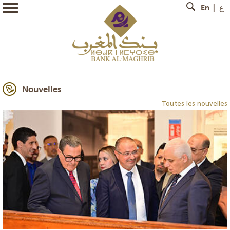
En
ع
Nouvelles
Toutes les nouvelles