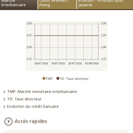
Marché
Cours virement-
Inflation - inflation sous-
Interbancaire
Fixing
jacente
TMP
TD: Taux directeur
TMP: Marché monétaire interbancaire
TD: Taux directeur
Evolution du crédit bancaire
Accès rapides