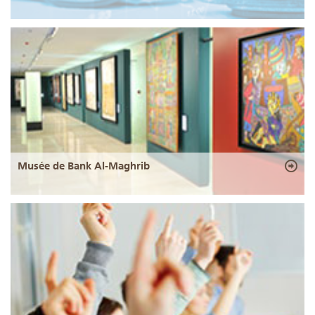
Musée de Bank Al-Maghrib