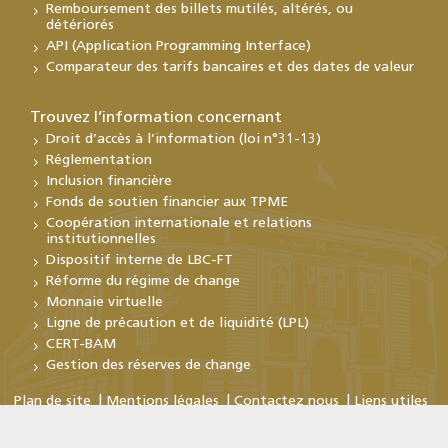
Remboursement des billets mutilés, altérés, ou
détériorés
API (Application Programming Interface)
Comparateur des tarifs bancaires et des dates de valeur
Trouvez l’information concernant
Droit d’accès à l’information (loi n°31-13)
Réglementation
Inclusion financière
Fonds de soutien financier aux TPME
Coopération internationale et relations
institutionnelles
Dispositif interne de LBC-FT
Réforme du régime de change
Monnaie virtuelle
Ligne de précaution et de liquidité (LPL)
CERT-BAM
Gestion des réserves de change
Plan de site
Mentions légales
Contactez nous
Liens utiles
Copyright © Bank Al-Maghrib 2026