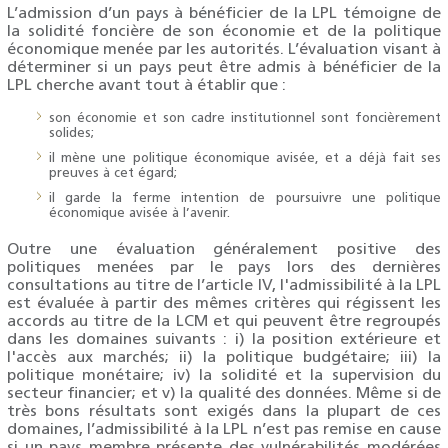
L’admission d’un pays à bénéficier de la LPL témoigne de
la solidité foncière de son économie et de la politique
économique menée par les autorités. L’évaluation visant à
déterminer si un pays peut être admis à bénéficier de la
LPL cherche avant tout à établir que :
son économie et son cadre institutionnel sont foncièrement
solides;
il mène une politique économique avisée, et a déjà fait ses
preuves à cet égard;
il garde la ferme intention de poursuivre une politique
économique avisée à l’avenir.
Outre une évaluation généralement positive des
politiques menées par le pays lors des dernières
consultations au titre de l’article IV, l'admissibilité à la LPL
est évaluée à partir des mêmes critères qui régissent les
accords au titre de la LCM et qui peuvent être regroupés
dans les domaines suivants : i) la position extérieure et
l'accès aux marchés; ii) la politique budgétaire; iii) la
politique monétaire; iv) la solidité et la supervision du
secteur financier; et v) la qualité des données. Même si de
très bons résultats sont exigés dans la plupart de ces
domaines, l’admissibilité à la LPL n’est pas remise en cause