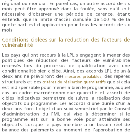
régional ou mondial. En pareil cas, un autre accord de six
mois peut-être approuvé dans la foulée, sans qu'il soit
nécessaire d'observer une période de carence, étant
entendu que la limite d’accès cumulée de 500 % de la
quote-part est d'application pour tous les accords de six
mois.
Conditions ciblées sur la réduction des facteurs de
vulnérabilité
Les pays qui ont recours à la LPL s'engagent à mener des
politiques de réduction des facteurs de vulnérabilité
recensés lors du processus de qualification avec une
conditionnalité bien ciblée. Ainsi, des accords LPL de un à
deux ans ne prévoiront des
, des repères
mesures préalables
structurels et des
que si cela
critères de réalisation quantitatifs
est indispensable pour mener à bien le programme, auquel
cas un cadre macroéconomique quantifié et assorti de
cibles indicatives permettra de suivre la réalisation des
objectifs du programme. Les accords d'une durée d'un à
deux ans font l'objet d'un suivi semestriel par le Conseil
d’administration du FMI, qui vise à déterminer si le
programme est sur la bonne voie pour atteindre ses
objectifs. Lorsque le pays membre a un besoin réel de
balance des paiements au moment de l'approbation de