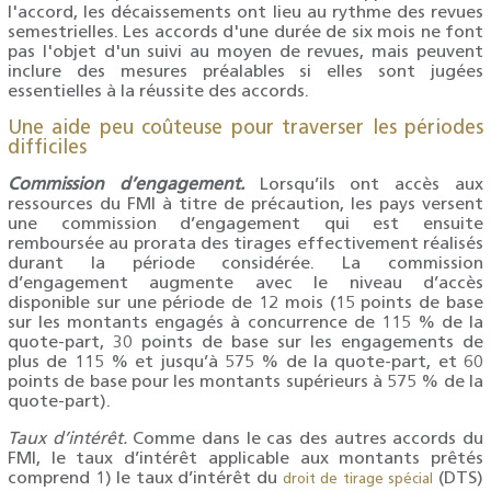
l'accord, les décaissements ont lieu au rythme des revues
semestrielles. Les accords d'une durée de six mois ne font
pas l'objet d'un suivi au moyen de revues, mais peuvent
inclure des mesures préalables si elles sont jugées
essentielles à la réussite des accords.
Une aide peu coûteuse pour traverser les périodes
difficiles
Commission d’engagement.
Lorsqu’ils ont accès aux
ressources du FMI à titre de précaution, les pays versent
une commission d’engagement qui est ensuite
remboursée au prorata des tirages effectivement réalisés
durant la période considérée. La commission
d’engagement augmente avec le niveau d’accès
disponible sur une période de 12 mois (15 points de base
sur les montants engagés à concurrence de 115 % de la
quote-part, 30 points de base sur les engagements de
plus de 115 % et jusqu’à 575 % de la quote-part, et 60
points de base pour les montants supérieurs à 575 % de la
quote-part).
Taux d’intérêt.
Comme dans le cas des autres accords du
FMI, le taux d’intérêt applicable aux montants prêtés
comprend 1) le taux d’intérêt du
(DTS)
droit de tirage spécial