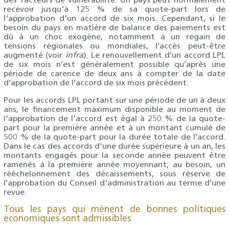
des facteurs de vulnérabilité. Un pays peut normalement
recevoir jusqu'à 125 % de sa quote-part lors de
l'approbation d'un accord de six mois. Cependant, si le
besoin du pays en matière de balance des paiements est
dû à un choc exogène, notamment à un regain de
tensions régionales ou mondiales, l’accès peut-être
augmenté (voir
infra
). Le renouvellement d’un accord LPL
de six mois n’est généralement possible qu’après une
période de carence de deux ans à compter de la date
d’approbation de l’accord de six mois précédent.
Pour les accords LPL portant sur une période de un à deux
ans, le financement maximum disponible au moment de
l'approbation de l'accord est égal à 250 % de la quote-
part pour la première année et à un montant cumulé de
500 % de la quote-part pour la durée totale de l’accord.
Dans le cas des accords d'une durée supérieure à un an, les
montants engagés pour la seconde année peuvent être
ramenés à la première année moyennant, au besoin, un
rééchelonnement des décaissements, sous réserve de
l’approbation du Conseil d'administration au terme d’une
revue.
Tous les pays qui mènent de bonnes politiques
économiques sont admissibles