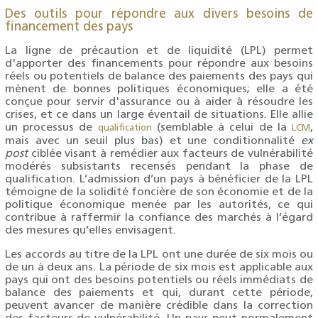
Des outils pour répondre aux divers besoins de
financement des pays
La ligne de précaution et de liquidité (LPL) permet
d'apporter des financements pour répondre aux besoins
réels ou potentiels de balance des paiements des pays qui
mènent de bonnes politiques économiques; elle a été
conçue pour servir d'assurance ou à aider à résoudre les
crises, et ce dans un large éventail de situations. Elle allie
un processus de
(semblable à celui de la
,
qualification
LCM
mais avec un seuil plus bas) et une conditionnalité
ex
post
ciblée visant à remédier aux facteurs de vulnérabilité
modérés subsistants recensés pendant la phase de
qualification. L’admission d’un pays à bénéficier de la LPL
témoigne de la solidité foncière de son économie et de la
politique économique menée par les autorités, ce qui
contribue à raffermir la confiance des marchés à l’égard
des mesures qu’elles envisagent.
Les accords au titre de la LPL ont une durée de six mois ou
de un à deux ans. La période de six mois est applicable aux
pays qui ont des besoins potentiels ou réels immédiats de
balance des paiements et qui, durant cette période,
peuvent avancer de manière crédible dans la correction