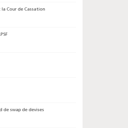
 la Cour de Cassation
APSF
d de swap de devises