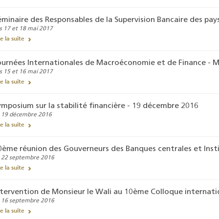
éminaire des Responsables de la Supervision Bancaire des pay
s 17 et 18 mai 2017
re la suite
ournées Internationales de Macroéconomie et de Finance - 
s 15 et 16 mai 2017
re la suite
ymposium sur la stabilité financière - 19 décembre 2016
 19 décembre 2016
re la suite
0ème réunion des Gouverneurs des Banques centrales et Inst
 22 septembre 2016
re la suite
ntervention de Monsieur le Wali au 10ème Colloque internati
 16 septembre 2016
re la suite