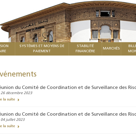
ISION
SYSTÈMES ET MOYENS DE
STABILITÉ
BILL
MARCHÉS
IRE
PAIEMENT
FINANCIÈRE
MON
vénements
éunion du Comité de Coordination et de Surveillance des Ri
 26 décembre 2023
re la suite
éunion du Comité de Coordination et de Surveillance des Ri
 04 juillet 2023
re la suite