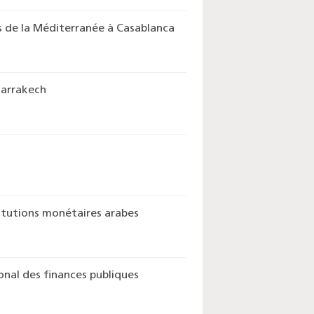
s de la Méditerranée à Casablanca
Marrakech
itutions monétaires arabes
onal des finances publiques