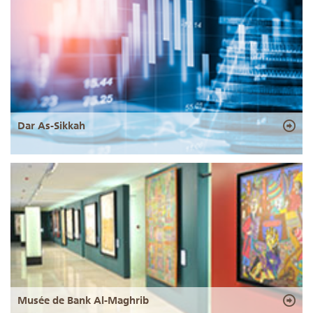
Dar As-Sikkah
Musée de Bank Al-Maghrib