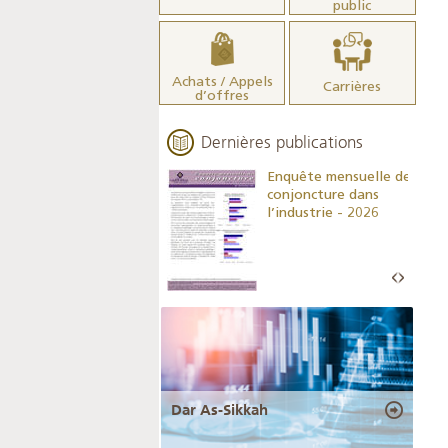
public
Achats / Appels
Carrières
d’offres
Dernières publications
Indicateurs clés des
Enquête mensuelle de
statistiques
conjoncture dans
monétaires - 2026
l’industrie - 2026
Dar As-Sikkah