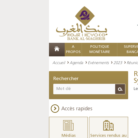
A
POLITIQUE
SUPERV
PROPOS
MONÉTAIRE
BANCA
Accueil
Agenda
Evénements
2023
Réunio
R
Rechercher
S
Le
Accès rapides
Médias
Services rendus au