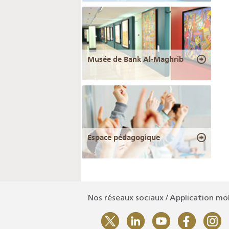
Musée de Bank Al-Maghrib
Espace pédagogique
Nos réseaux sociaux / Application mo