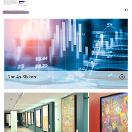
Dar As-Sikkah