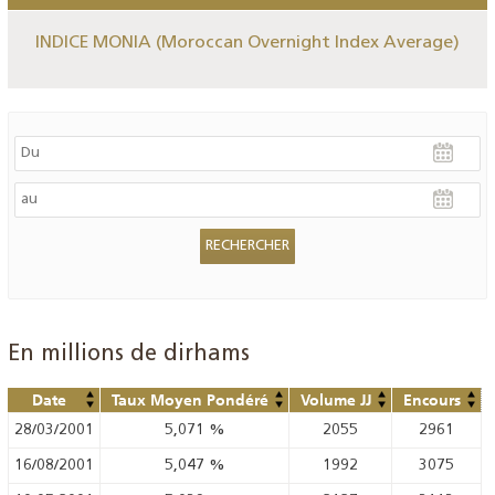
INDICE MONIA (Moroccan Overnight Index Average)
En millions de dirhams
Date
Taux Moyen Pondéré
Volume JJ
Encours
28/03/2001
5,071
%
2055
2961
16/08/2001
5,047
%
1992
3075