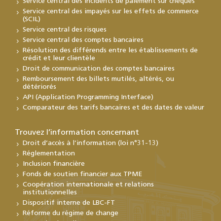
Service central des incidents de paiement sur chèques
Service central des impayés sur les effets de commerce
(SCIL)
Service central des risques
Service central des comptes bancaires
Résolution des différends entre les établissements de
crédit et leur clientèle
Droit de communication des comptes bancaires
Remboursement des billets mutilés, altérés, ou
détériorés
API (Application Programming Interface)
Comparateur des tarifs bancaires et des dates de valeur
Trouvez l’information concernant
Droit d’accès à l’information (loi n°31-13)
Réglementation
Inclusion financière
Fonds de soutien financier aux TPME
Coopération internationale et relations
institutionnelles
Dispositif interne de LBC-FT
Réforme du régime de change