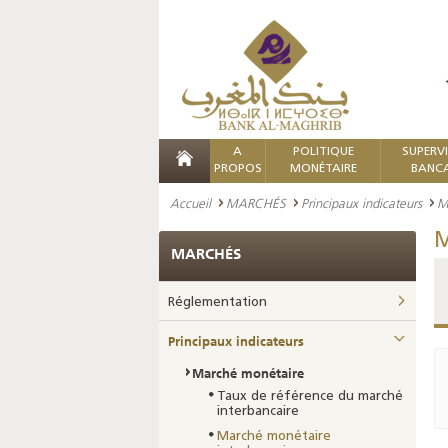
A
POLITIQUE
SUPERV
PROPOS
MONÉTAIRE
BANCA
Accueil
MARCHÉS
Principaux indicateurs
M
M
MARCHÉS
Réglementation
Principaux indicateurs
Marché monétaire
Taux de référence du marché
interbancaire
Marché monétaire