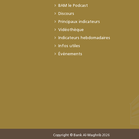
BAM le Podcast
Discours
Principaux indicateurs
Vidéothèque
Indicateurs hebdomadaires
Infos utiles
Événements
Copyright © Bank Al-Maghrib 2026