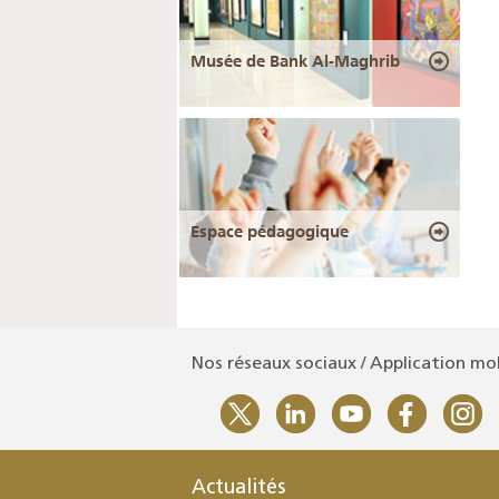
Musée de Bank Al-Maghrib
Espace pédagogique
Nos réseaux sociaux / Application mo
Actualités