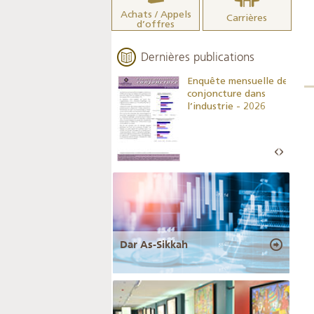
Achats / Appels
Carrières
d’offres
Dernières publications
Indicateurs clés des
Enquête mensuelle de
statistiques
conjoncture dans
monétaires - 2026
l’industrie - 2026
Dar As-Sikkah