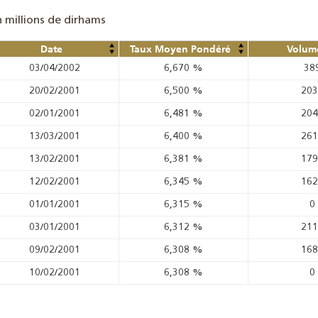
n millions de dirhams
Date
Taux Moyen Pondéré
Volume
03/04/2002
6,670
%
38
20/02/2001
6,500
%
20
02/01/2001
6,481
%
20
13/03/2001
6,400
%
26
13/02/2001
6,381
%
17
12/02/2001
6,345
%
16
01/01/2001
6,315
%
0
03/01/2001
6,312
%
21
09/02/2001
6,308
%
16
10/02/2001
6,308
%
0