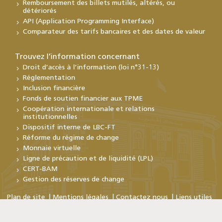
Remboursement des billets mutilés, altérés, ou
détériorés
API (Application Programming Interface)
Comparateur des tarifs bancaires et des dates de valeur
Trouvez l’information concernant
Droit d’accès à l’information (loi n°31-13)
Réglementation
Inclusion financière
Fonds de soutien financier aux TPME
Coopération internationale et relations
institutionnelles
Dispositif interne de LBC-FT
Réforme du régime de change
Monnaie virtuelle
Ligne de précaution et de liquidité (LPL)
CERT-BAM
Gestion des réserves de change
Plan de site
Mentions légales
Contactez nous
Liens utiles
Copyright © Bank Al-Maghrib 2026