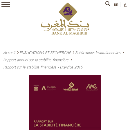
En
ع
Accueil
PUBLICATIONS ET RECHERCHE
Publications Institutionnelles
Rapport annuel sur la stabilité financière
Rapport sur la stabilité financière - Exercice 2015